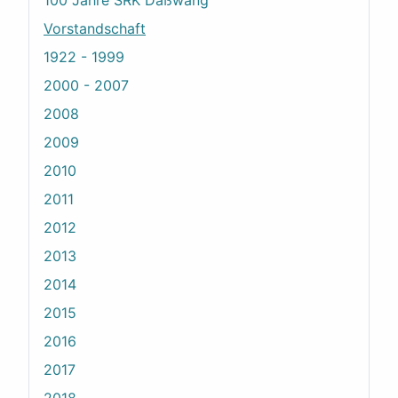
100 Jahre SRK Daßwang
Vorstandschaft
1922 - 1999
2000 - 2007
2008
2009
2010
2011
2012
2013
2014
2015
2016
2017