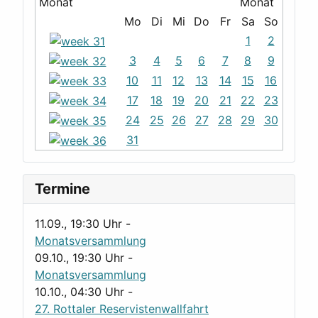
Mo
Di
Mi
Do
Fr
Sa
So
1
2
3
4
5
6
7
8
9
10
11
12
13
14
15
16
17
18
19
20
21
22
23
24
25
26
27
28
29
30
31
Termine
11.09., 19:30 Uhr
-
Monatsversammlung
09.10., 19:30 Uhr
-
Monatsversammlung
10.10., 04:30 Uhr
-
27. Rottaler Reservistenwallfahrt