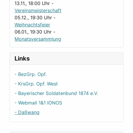
13.11., 18:00 Uhr
-
Vereinsmeisterschaft
05.12., 19:30 Uhr
-
Weihnachtsfeier
06.01., 19:30 Uhr
-
Monatsversammlung
Links
- BezGrp. Opf.
- KrsGrp. Opf. West
- Bayerischer Soldatenbund 1874 e.V.
- Webmail 1&1 IONOS
- Daßwang