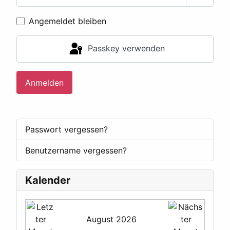
Passwor
Angemeldet bleiben
Passkey verwenden
Anmelden
Passwort vergessen?
Benutzername vergessen?
Kalender
August 2026